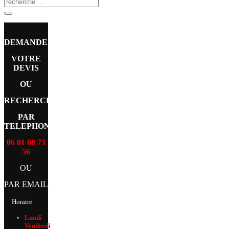
DEMANDEZ
VOTRE
DEVIS
OU
RECHERCHE
PAR
TELEPHONE
06 01 08 73
56
OU
PAR EMAIL
Horaire
Lundi-
Vendredi