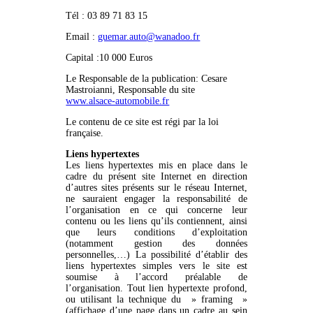
Tél :
03 89 71 83 15
Email :
guemar.auto@wanadoo.fr
Capital :10 000 Euros
Le Responsable de la publication: Cesare
Mastroianni, Responsable du site
www.alsace-automobile.fr
Le contenu de ce site est régi par la loi
française.
Liens hypertextes
Les liens hypertextes mis en place dans le
cadre du présent site Internet en direction
d’autres sites présents sur le réseau Internet,
ne sauraient engager la responsabilité de
l’organisation en ce qui concerne leur
contenu ou les liens qu’ils contiennent, ainsi
que leurs conditions d’exploitation
(notamment gestion des données
personnelles,…) La possibilité d’établir des
liens hypertextes simples vers le site est
soumise à l’accord préalable de
l’organisation. Tout lien hypertexte profond,
ou utilisant la technique du » framing »
(affichage d’une page dans un cadre au sein