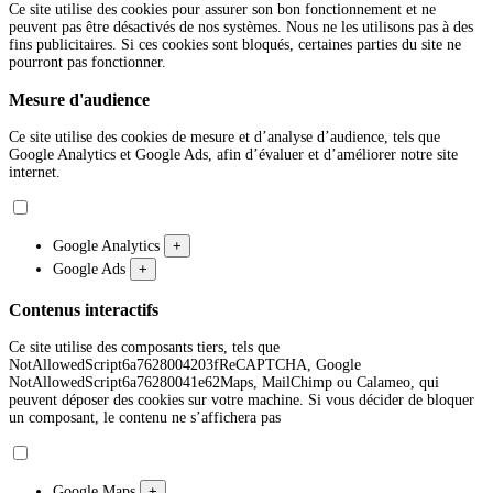
Ce site utilise des cookies pour assurer son bon fonctionnement et ne
peuvent pas être désactivés de nos systèmes. Nous ne les utilisons pas à des
fins publicitaires. Si ces cookies sont bloqués, certaines parties du site ne
pourront pas fonctionner.
Mesure d'audience
Ce site utilise des cookies de mesure et d’analyse d’audience, tels que
Google Analytics et Google Ads, afin d’évaluer et d’améliorer notre site
internet.
Google Analytics
+
Google Ads
+
Contenus interactifs
Ce site utilise des composants tiers, tels que
NotAllowedScript6a7628004203fReCAPTCHA, Google
NotAllowedScript6a76280041e62Maps, MailChimp ou Calameo, qui
peuvent déposer des cookies sur votre machine. Si vous décider de bloquer
un composant, le contenu ne s’affichera pas
Google Maps
+