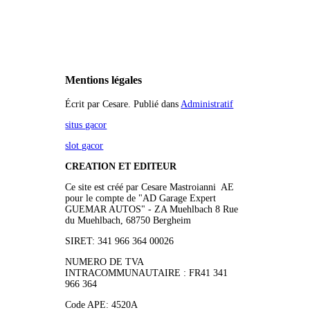
Mentions légales
Écrit par Cesare. Publié dans
Administratif
situs gacor
slot gacor
CREATION ET EDITEUR
Ce site est créé par Cesare Mastroianni AE
pour le compte de "AD Garage Expert
GUEMAR AUTOS" - ZA Muehlbach 8 Rue
du Muehlbach, 68750 Bergheim
SIRET: 341 966 364 00026
NUMERO DE TVA
INTRACOMMUNAUTAIRE : FR41 341
966 364
Code APE:
4520A