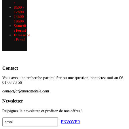
:
8h00 -
12h00
14h00 -
18h00
Samedi
: Fermé
Dimanche
:
Fermé
Contact
Vous avez une recherche particulière ou une question, contactez moi au 06
01 08 73 56
contact[at]eurotomobile.com
Newsletter
Rejoignez la newsletter et profitez de nos offres !
ENVOYER