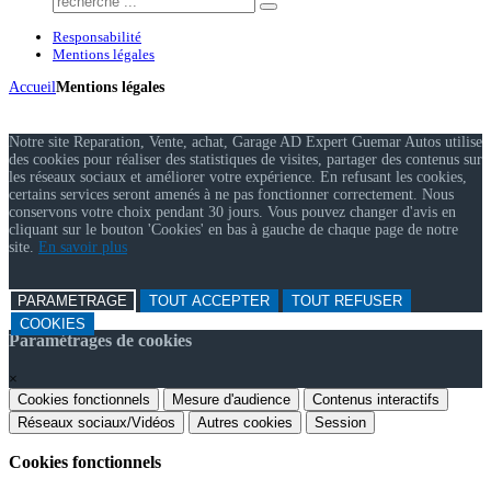
Responsabilité
Mentions légales
Accueil
Mentions légales
Notre site Reparation, Vente, achat, Garage AD Expert Guemar Autos utilise
des cookies pour réaliser des statistiques de visites, partager des contenus sur
les réseaux sociaux et améliorer votre expérience. En refusant les cookies,
certains services seront amenés à ne pas fonctionner correctement. Nous
conservons votre choix pendant 30 jours. Vous pouvez changer d'avis en
cliquant sur le bouton 'Cookies' en bas à gauche de chaque page de notre
site.
En savoir plus
PARAMETRAGE
TOUT ACCEPTER
TOUT REFUSER
COOKIES
Paramétrages de cookies
×
Cookies fonctionnels
Mesure d'audience
Contenus interactifs
Réseaux sociaux/Vidéos
Autres cookies
Session
Cookies fonctionnels