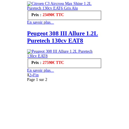
Prix :
23490€ TTC
En savoir plus...
Peugeot 308 III Allure 1.2L
Puretech 130cv EAT8
Prix :
27590€ TTC
En savoir plus...
1
2
»
Fin
Page 1 sur 2