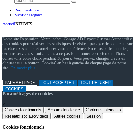
Responsabilité
Mentions légales
Accueil
NEUVES
Notre site Reparation, Vente, achat, Garage AD Expert Guemar Autos utilise
des cookies pour réaliser des statistiques de visites, partager des contenus sur
les réseaux sociaux et améliorer votre expérience. En refusant les cookies,
certains services seront amenés à ne pas fonctionner correctement. Nous
conservons votre choix pendant 30 jours. Vous pouvez changer d'avis en
cliquant sur le bouton 'Cookies' en bas à gauche de chaque page de notre
site.
En savoir plus
PARAMETRAGE
TOUT ACCEPTER
TOUT REFUSER
COOKIES
Paramétrages de cookies
×
Cookies fonctionnels
Mesure d'audience
Contenus interactifs
Réseaux sociaux/Vidéos
Autres cookies
Session
Cookies fonctionnels