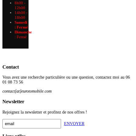
8h00 -
12h00
14h00 -
18h00
Samedi
: Fermé
Dimanche
:
Fermé
Contact
Vous avez une recherche particulière ou une question, contactez moi au 06
01 08 73 56
contact[at]eurotomobile.com
Newsletter
Rejoignez la newsletter et profitez de nos offres !
ENVOYER