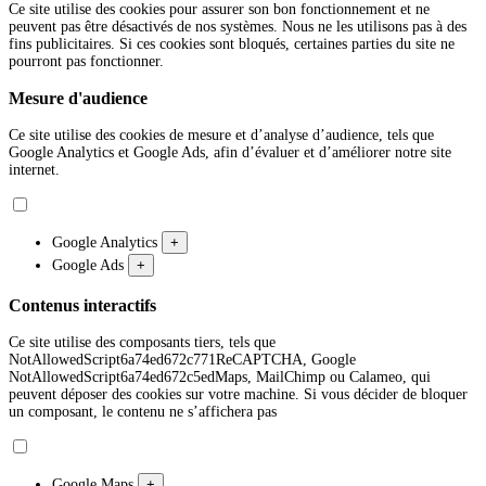
Ce site utilise des cookies pour assurer son bon fonctionnement et ne
peuvent pas être désactivés de nos systèmes. Nous ne les utilisons pas à des
fins publicitaires. Si ces cookies sont bloqués, certaines parties du site ne
pourront pas fonctionner.
Mesure d'audience
Ce site utilise des cookies de mesure et d’analyse d’audience, tels que
Google Analytics et Google Ads, afin d’évaluer et d’améliorer notre site
internet.
Google Analytics
+
Google Ads
+
Contenus interactifs
Ce site utilise des composants tiers, tels que
NotAllowedScript6a74ed672c771ReCAPTCHA, Google
NotAllowedScript6a74ed672c5edMaps, MailChimp ou Calameo, qui
peuvent déposer des cookies sur votre machine. Si vous décider de bloquer
un composant, le contenu ne s’affichera pas
Google Maps
+