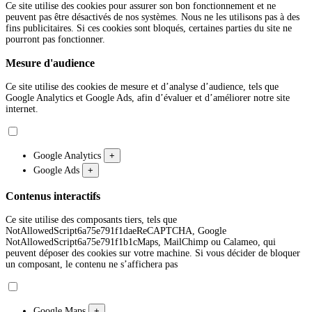
Ce site utilise des cookies pour assurer son bon fonctionnement et ne
peuvent pas être désactivés de nos systèmes. Nous ne les utilisons pas à des
fins publicitaires. Si ces cookies sont bloqués, certaines parties du site ne
pourront pas fonctionner.
Mesure d'audience
Ce site utilise des cookies de mesure et d’analyse d’audience, tels que
Google Analytics et Google Ads, afin d’évaluer et d’améliorer notre site
internet.
Google Analytics
+
Google Ads
+
Contenus interactifs
Ce site utilise des composants tiers, tels que
NotAllowedScript6a75e791f1daeReCAPTCHA, Google
NotAllowedScript6a75e791f1b1cMaps, MailChimp ou Calameo, qui
peuvent déposer des cookies sur votre machine. Si vous décider de bloquer
un composant, le contenu ne s’affichera pas
Google Maps
+