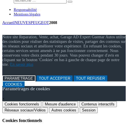
Responsabilité
Mentions légales
Accueil
NEUVES
PEUGEOT
2008
Notre site Reparation, Vente, achat, Garage AD Expert Guemar Autos utilise
des cookies pour réaliser des statistiques de visites, partager des contenus sur
les réseaux sociaux et améliorer votre expérience. En refusant les cookies,
certains services seront amenés à ne pas fonctionner correctement. Nous
conservons votre choix pendant 30 jours. Vous pouvez changer d'avis en
cliquant sur le bouton 'Cookies' en bas à gauche de chaque page de notre
site.
En savoir plus
PARAMETRAGE
TOUT ACCEPTER
TOUT REFUSER
COOKIES
Paramétrages de cookies
×
Cookies fonctionnels
Mesure d'audience
Contenus interactifs
Réseaux sociaux/Vidéos
Autres cookies
Session
Cookies fonctionnels