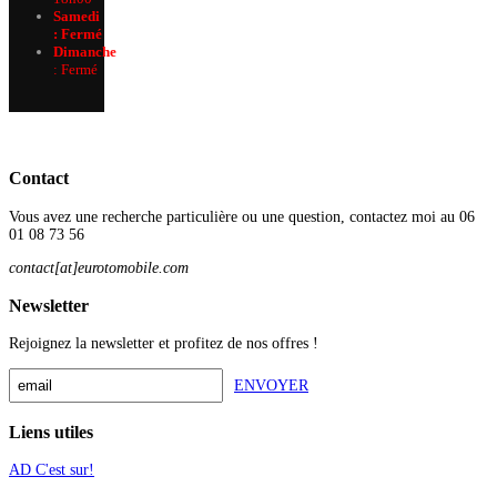
Samedi
: Fermé
Dimanche
:
Fermé
Contact
Vous avez une recherche particulière ou une question, contactez moi au 06
01 08 73 56
contact[at]eurotomobile.com
Newsletter
Rejoignez la newsletter et profitez de nos offres !
ENVOYER
Liens utiles
AD C'est sur!