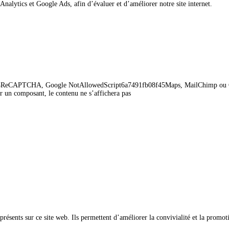
Analytics et Google Ads, afin d’évaluer et d’améliorer notre site internet.
b09194ReCAPTCHA, Google NotAllowedScript6a7491fb08f45Maps, MailChimp ou
r un composant, le contenu ne s’affichera pas
présents sur ce site web. Ils permettent d’améliorer la convivialité et la promot