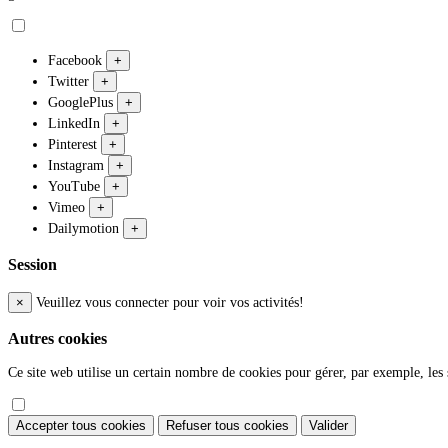
Facebook
+
Twitter
+
GooglePlus
+
LinkedIn
+
Pinterest
+
Instagram
+
YouTube
+
Vimeo
+
Dailymotion
+
Session
×
Veuillez vous connecter pour voir vos activités!
Autres cookies
Ce site web utilise un certain nombre de cookies pour gérer, par exemple, les s
Accepter tous cookies
Refuser tous cookies
Valider