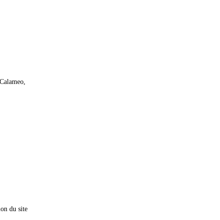
 Calameo,
ion du site