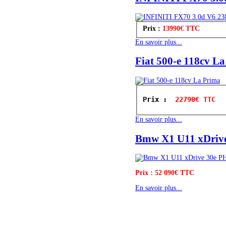
Prix :
13990€ TTC
En savoir plus...
Fiat 500-e 118cv L
Prix : 
 22790€ TTC
En savoir plus...
Bmw X1 U11 xDrive
Prix : 52 090€ TTC
En savoir plus...