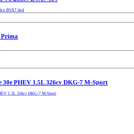
a Prima
 30e PHEV 1.5L 326cv DKG-7 M-Sport