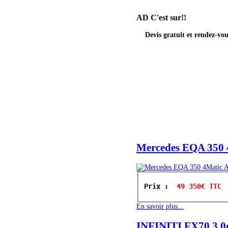
AD
C'est sur!!
Devis gratuit et rendez-v
Mercedes EQA 350
Prix : 
 49 350€ TTC
En savoir plus...
INFINITI FX70 3.0