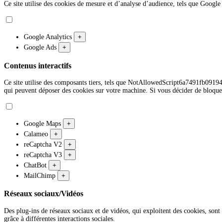
Ce site utilise des cookies de mesure et d’analyse d’audience, tels que Google 
Google Analytics
+
Google Ads
+
Contenus interactifs
Ce site utilise des composants tiers, tels que NotAllowedScript6a7491f
qui peuvent déposer des cookies sur votre machine. Si vous décider de bloque
Google Maps
+
Calameo
+
reCaptcha V2
+
reCaptcha V3
+
ChatBot
+
MailChimp
+
Réseaux sociaux/Vidéos
Des plug-ins de réseaux sociaux et de vidéos, qui exploitent des cookies, sont 
grâce à différentes interactions sociales.