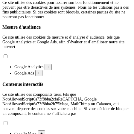
Ce site utilise des cookies pour assurer son bon fonctionnement et ne
peuvent pas être désactivés de nos systèmes. Nous ne les utilisons pas à des
fins publicitaires. Si ces cookies sont bloqués, certaines parties du site ne
pourront pas fonctionner.
Mesure d'audience
Ce site utilise des cookies de mesure et d’analyse d’audience, tels que
Google Analytics et Google Ads, afin d’évaluer et d’améliorer notre site
internet.
Google Analytics
+
Google Ads
+
Contenus interactifs
Ce site utilise des composants tiers, tels que
NotAllowedScript6a73f8bba2cfaReCAPTCHA, Google
NotAllowedScript6a73f8bba2b75Maps, MailChimp ou Calameo, qui
peuvent déposer des cookies sur votre machine. Si vous décider de bloquer
un composant, le contenu ne s’affichera pas
Google Maps
+