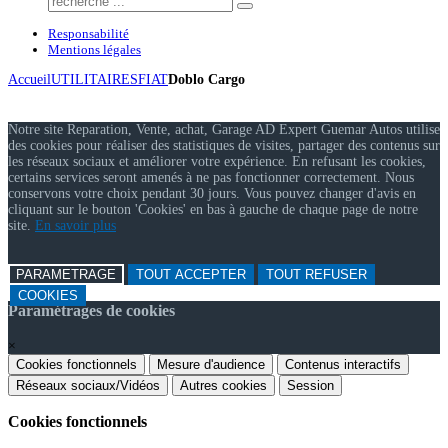
Responsabilité
Mentions légales
Accueil
UTILITAIRES
FIAT
Doblo Cargo
Notre site Reparation, Vente, achat, Garage AD Expert Guemar Autos utilise
des cookies pour réaliser des statistiques de visites, partager des contenus sur
les réseaux sociaux et améliorer votre expérience. En refusant les cookies,
certains services seront amenés à ne pas fonctionner correctement. Nous
conservons votre choix pendant 30 jours. Vous pouvez changer d'avis en
cliquant sur le bouton 'Cookies' en bas à gauche de chaque page de notre
site.
En savoir plus
PARAMETRAGE
TOUT ACCEPTER
TOUT REFUSER
COOKIES
Paramétrages de cookies
×
Cookies fonctionnels
Mesure d'audience
Contenus interactifs
Réseaux sociaux/Vidéos
Autres cookies
Session
Cookies fonctionnels