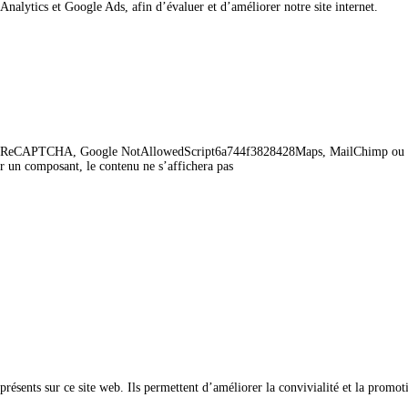
Analytics et Google Ads, afin d’évaluer et d’améliorer notre site internet.
8286abReCAPTCHA, Google NotAllowedScript6a744f3828428Maps, MailChimp ou
r un composant, le contenu ne s’affichera pas
présents sur ce site web. Ils permettent d’améliorer la convivialité et la promot