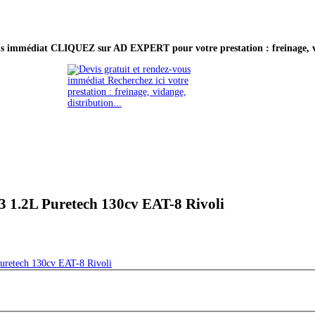
ous immédiat CLIQUEZ sur AD EXPERT pour votre prestation : freinage, vi
 1.2L Puretech 130cv EAT-8 Rivoli