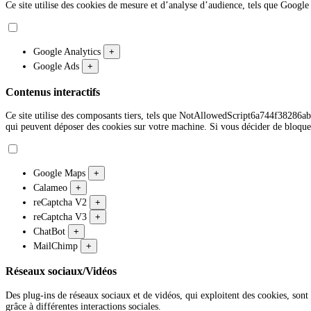
Ce site utilise des cookies de mesure et d’analyse d’audience, tels que Google 
Google Analytics
+
Google Ads
+
Contenus interactifs
Ce site utilise des composants tiers, tels que NotAllowedScript6a744f3
qui peuvent déposer des cookies sur votre machine. Si vous décider de bloque
Google Maps
+
Calameo
+
reCaptcha V2
+
reCaptcha V3
+
ChatBot
+
MailChimp
+
Réseaux sociaux/Vidéos
Des plug-ins de réseaux sociaux et de vidéos, qui exploitent des cookies, sont 
grâce à différentes interactions sociales.