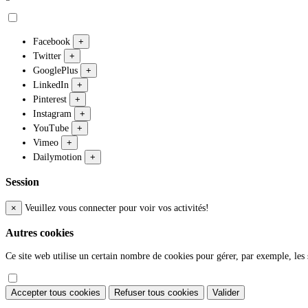
Facebook
+
Twitter
+
GooglePlus
+
LinkedIn
+
Pinterest
+
Instagram
+
YouTube
+
Vimeo
+
Dailymotion
+
Session
×
Veuillez vous connecter pour voir vos activités!
Autres cookies
Ce site web utilise un certain nombre de cookies pour gérer, par exemple, les s
Accepter tous cookies
Refuser tous cookies
Valider