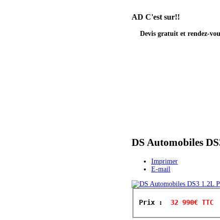
AD
C'est sur!!
Devis gratuit et rendez-v
DS Automobiles DS3
Imprimer
E-mail
Prix : 
 32 990€ TTC