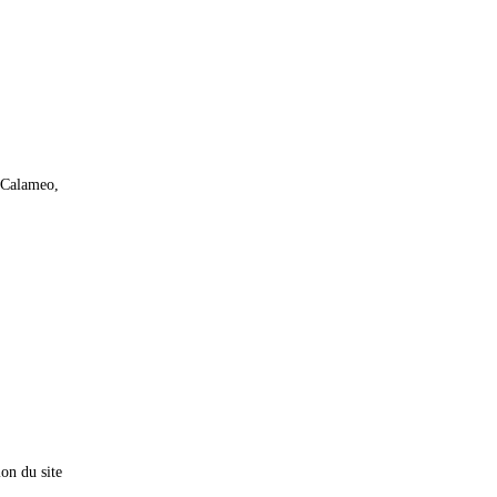
 Calameo,
ion du site