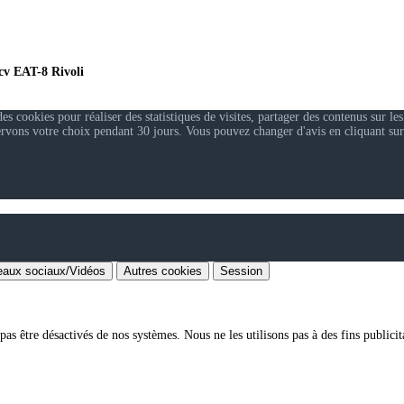
cv EAT-8 Rivoli
 cookies pour réaliser des statistiques de visites, partager des contenus sur les
ervons votre choix pendant 30 jours. Vous pouvez changer d'avis en cliquant sur
aux sociaux/Vidéos
Autres cookies
Session
as être désactivés de nos systèmes. Nous ne les utilisons pas à des fins publicita