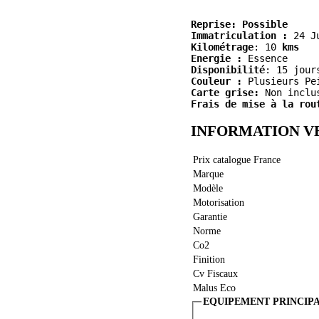
Reprise: Possible
Immatriculation :
Kilométrage
:
 10
 kms
Energie :
 Essence
Disponibilité
: 15 jour
Couleur :
 Plusieurs Pe
Carte grise:
 Non inclu
Frais de mise à la rou
INFORMATION V
Prix catalogue France
Marque
Modèle
Motorisation
Garantie
Norme
Co2
Finition
Cv Fiscaux
Malus Eco
EQUIPEMENT PRINCIP