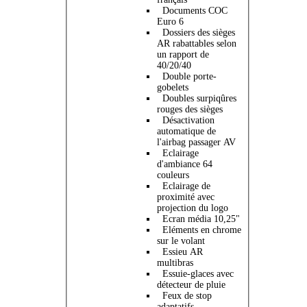
Documents COC
Euro 6
Dossiers des sièges
AR rabattables selon
un rapport de
40/20/40
Double porte-
gobelets
Doubles surpiqûres
rouges des sièges
Désactivation
automatique de
l'airbag passager AV
Eclairage
d'ambiance 64
couleurs
Eclairage de
proximité avec
projection du logo
Ecran média 10,25"
Eléments en chrome
sur le volant
Essieu AR
multibras
Essuie-glaces avec
détecteur de pluie
Feux de stop
adaptatifs