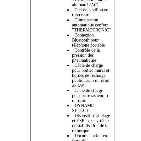
alternatif (AC)
Ciel de pavillon en
tissu noir
Climatisation
automatique confort
"THERMOTRONIC"
Connexion
Bluetooth pour
téléphone portable
Contrôle de la
pression des
pneumatiques
Câble de charge
pour boîtier mural et
bornes de recharge
publiques, 5 m, droit,
22 kW
Câble de charge
pour prise secteur, 5
m, droit
DYNAMIC
SELECT
Dispositif d'attelage
et ESP avec système
de stabilisation de la
remorque
Documentation en
français