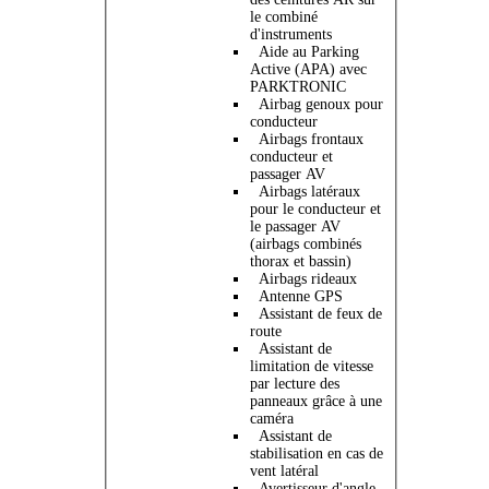
le combiné
d'instruments
Aide au Parking
Active (APA) avec
PARKTRONIC
Airbag genoux pour
conducteur
Airbags frontaux
conducteur et
passager AV
Airbags latéraux
pour le conducteur et
le passager AV
(airbags combinés
thorax et bassin)
Airbags rideaux
Antenne GPS
Assistant de feux de
route
Assistant de
limitation de vitesse
par lecture des
panneaux grâce à une
caméra
Assistant de
stabilisation en cas de
vent latéral
Avertisseur d'angle