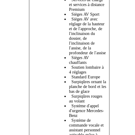
et services à distance
Premium
Sièges AV Sport
Sièges AV avec
réglage de la hauteur
et de l'approche, de
l'inclinaison du
dossier, de
l'inclinaison de
l'assise, de la
profondeur de l'assise
Sièges AV
chauffants
Soutien lombaire à
4 réglages
Standard Europe
Surpiqûres ornant la
planche de bord et les
bas de glace
Surpiqûres rouges
au volant
Système d'appel
d'urgence Mercedes-
Benz
Système de
commande vocale et
assistant personnel
activable grâce à