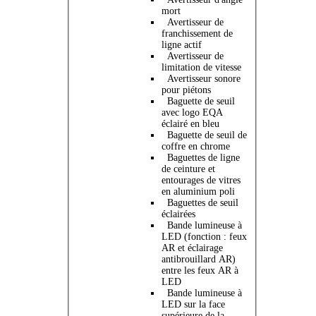
mort
Avertisseur de
franchissement de
ligne actif
Avertisseur de
limitation de vitesse
Avertisseur sonore
pour piétons
Baguette de seuil
avec logo EQA
éclairé en bleu
Baguette de seuil de
coffre en chrome
Baguettes de ligne
de ceinture et
entourages de vitres
en aluminium poli
Baguettes de seuil
éclairées
Bande lumineuse à
LED (fonction : feux
AR et éclairage
antibrouillard AR)
entre les feux AR à
LED
Bande lumineuse à
LED sur la face
supérieure de la