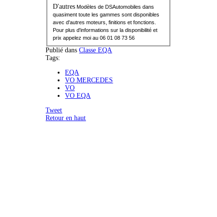
D'autres
Modèles de DSAutomobiles dans
quasiment toute les gammes sont d
isponibles
avec d'autres moteurs, finitions et fonctions.
Pour plus d'informations sur la disponibilité et
prix appelez moi au 06 01 08 73 56
Publié dans
Classe EQA
Tags:
EQA
VO MERCEDES
VO
VO EQA
Tweet
Retour en haut