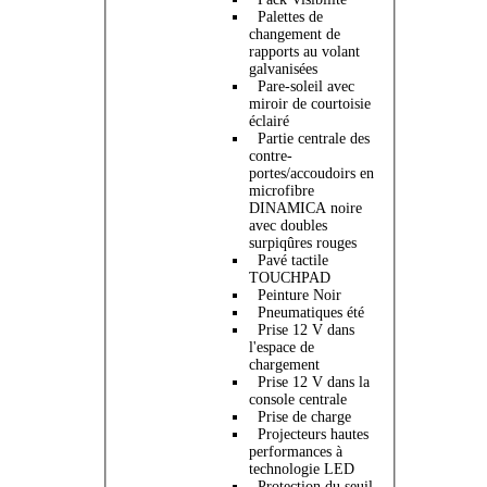
Palettes de
changement de
rapports au volant
galvanisées
Pare-soleil avec
miroir de courtoisie
éclairé
Partie centrale des
contre-
portes/accoudoirs en
microfibre
DINAMICA noire
avec doubles
surpiqûres rouges
Pavé tactile
TOUCHPAD
Peinture Noir
Pneumatiques été
Prise 12 V dans
l'espace de
chargement
Prise 12 V dans la
console centrale
Prise de charge
Projecteurs hautes
performances à
technologie LED
Protection du seuil