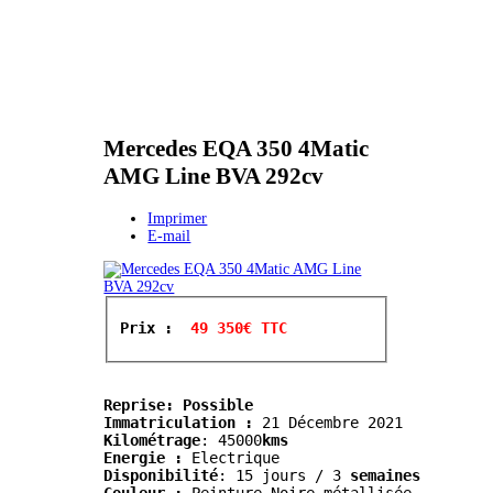
Mercedes EQA 350 4Matic
AMG Line BVA 292cv
Imprimer
E-mail
Prix : 
 49 350€ TTC
Reprise: Possible
Immatriculation :
Kilométrage
:
 45000
kms
Energie :
 Electrique
Disponibilité
: 15 jours / 3
 semaines