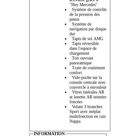
"Hey Mercedes"
Système de contrôle
de la pression des
pneus
Système de
navigation par disque
dur
Tapis de sol AMG
Tapis réversible
dans l'espace de
chargement
Toit ouvrant
panoramique
Train de roulement
confort
Vide-poche sur la
console centrale avec
couvercle à enrouleur
Vitres latérales AR
at lunette AR teintées
foncées
Volant 3 branches
Sport avec méplat
multifonction en cuir
Nappa
INFORMATION