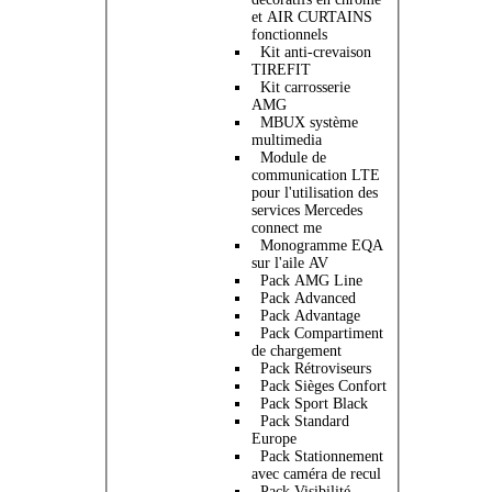
et AIR CURTAINS
fonctionnels
Kit anti-crevaison
TIREFIT
Kit carrosserie
AMG
MBUX système
multimedia
Module de
communication LTE
pour l'utilisation des
services Mercedes
connect me
Monogramme EQA
sur l'aile AV
Pack AMG Line
Pack Advanced
Pack Advantage
Pack Compartiment
de chargement
Pack Rétroviseurs
Pack Sièges Confort
Pack Sport Black
Pack Standard
Europe
Pack Stationnement
avec caméra de recul
Pack Visibilité