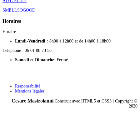
AD C'est sur!
SMELLSOGOOD
Horaires
Horaire
Lundi-Vendredi :
8h00 à 12h00 et de 14h00 à 18h00
Téléphone : 06 01 08 73 56
Samedi
et Dimanche
: Fermé
Responsabilité
Mentions légales
Cesare Mastroianni
Construit avec HTML5 et CSS3 | Copyright ©
2020