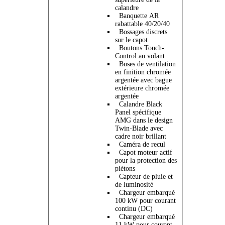
calandre
Banquette AR
rabattable 40/20/40
Bossages discrets
sur le capot
Boutons Touch-
Control au volant
Buses de ventilation
en finition chromée
argentée avec bague
extérieure chromée
argentée
Calandre Black
Panel spécifique
AMG dans le design
Twin-Blade avec
cadre noir brillant
Caméra de recul
Capot moteur actif
pour la protection des
piétons
Capteur de pluie et
de luminosité
Chargeur embarqué
100 kW pour courant
continu (DC)
Chargeur embarqué
11 kW pour courant