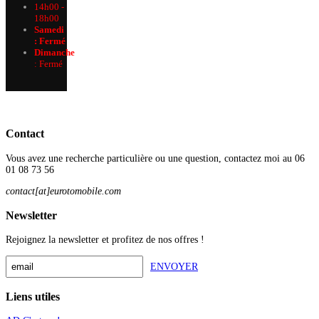
14h00 -
18h00
Samedi
: Fermé
Dimanche
:
Fermé
Contact
Vous avez une recherche particulière ou une question, contactez moi au 06
01 08 73 56
contact[at]eurotomobile.com
Newsletter
Rejoignez la newsletter et profitez de nos offres !
ENVOYER
Liens utiles