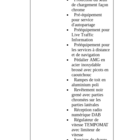
de chargement façon
chrome
Pré-équipement
pour service
d'autopartage
Prééquipement pour
Live Traffic
Information
Prééquipement pour
les services à distance
et de navigation
Pédalier AMG en
acier inoxydable
brossé avec picots en
caoutchouc
Rampes de toit en
aluminium poli
Revêtement noir
grené avec parties
chromées sur les
parties latérales
Réception radio
numérique DAB
Régulateur de
vitesse TEMPOMAT
avec limiteur de
vitesse
Services de charge