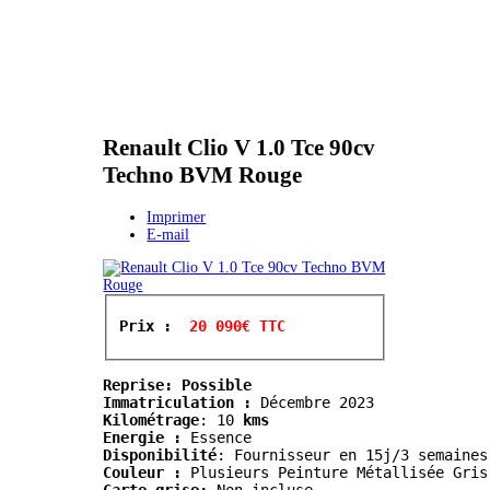
Renault Clio V 1.0 Tce 90cv
Techno BVM Rouge
Imprimer
E-mail
Prix : 
 20 090€ TTC
Reprise: Possible
Immatriculation :
Kilométrage
:
 10
 kms
Energie :
 Essence
Disponibilité
: Fournisseur en 15j/3 semaines
Couleur :
 Plusieurs Peinture Métallisée Gris