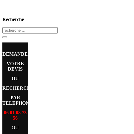
Recherche
DEMANDEZ
VOTRE
DEVIS
OU
RECHERCHE
PAR
TELEPHONE
06 01 08 73
56
OU