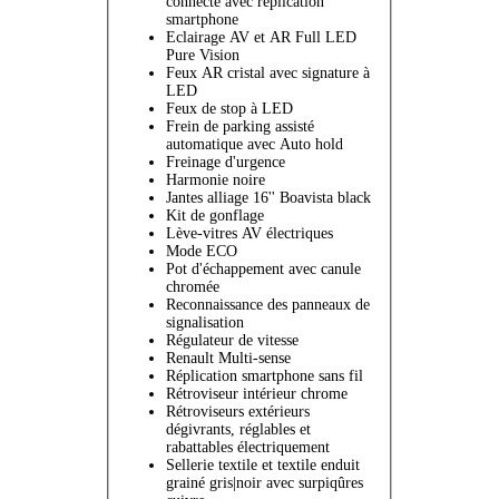
connecté avec replication
smartphone
Eclairage AV et AR Full LED
Pure Vision
Feux AR cristal avec signature à
LED
Feux de stop à LED
Frein de parking assisté
automatique avec Auto hold
Freinage d'urgence
Harmonie noire
Jantes alliage 16'' Boavista black
Kit de gonflage
Lève-vitres AV électriques
Mode ECO
Pot d'échappement avec canule
chromée
Reconnaissance des panneaux de
signalisation
Régulateur de vitesse
Renault Multi-sense
Réplication smartphone sans fil
Rétroviseur intérieur chrome
Rétroviseurs extérieurs
dégivrants, réglables et
rabattables électriquement
Sellerie textile et textile enduit
grainé gris|noir avec surpiqûres