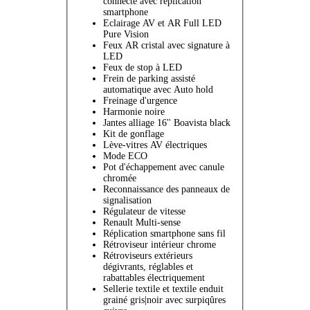
connecté avec replication
smartphone
Eclairage AV et AR Full LED
Pure Vision
Feux AR cristal avec signature à
LED
Feux de stop à LED
Frein de parking assisté
automatique avec Auto hold
Freinage d'urgence
Harmonie noire
Jantes alliage 16'' Boavista black
Kit de gonflage
Lève-vitres AV électriques
Mode ECO
Pot d'échappement avec canule
chromée
Reconnaissance des panneaux de
signalisation
Régulateur de vitesse
Renault Multi-sense
Réplication smartphone sans fil
Rétroviseur intérieur chrome
Rétroviseurs extérieurs
dégivrants, réglables et
rabattables électriquement
Sellerie textile et textile enduit
grainé gris|noir avec surpiqûres