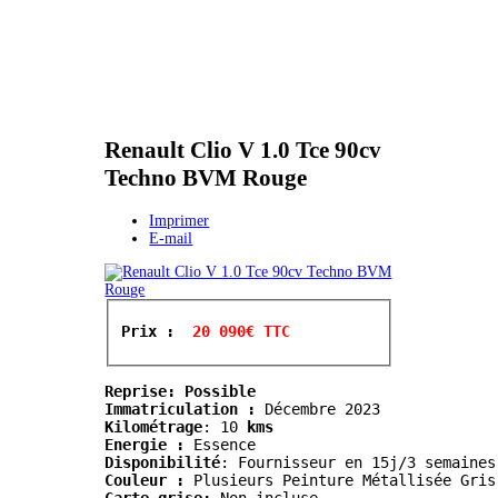
Renault Clio V 1.0 Tce 90cv
Techno BVM Rouge
Imprimer
E-mail
Prix : 
 20 090€ TTC
Reprise: Possible
Immatriculation :
Kilométrage
:
 10
 kms
Energie :
 Essence
Disponibilité
: Fournisseur en 15j/3 semaines
Couleur :
 Plusieurs Peinture Métallisée Gris