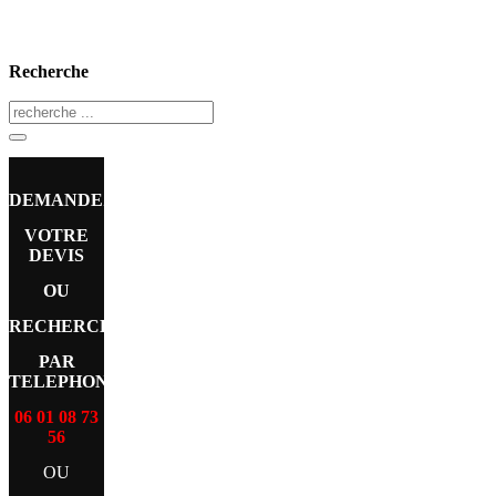
Recherche
DEMANDEZ
VOTRE
DEVIS
OU
RECHERCHE
PAR
TELEPHONE
06 01 08 73
56
OU