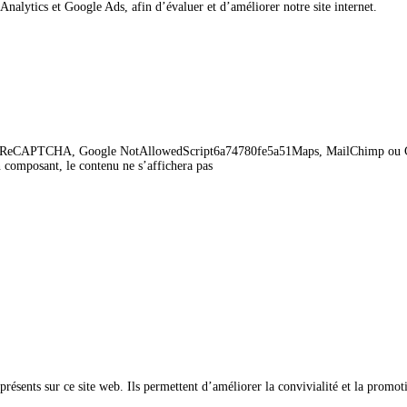
Analytics et Google Ads, afin d’évaluer et d’améliorer notre site internet.
fe5c36ReCAPTCHA, Google NotAllowedScript6a74780fe5a51Maps, MailChimp ou 
 composant, le contenu ne s’affichera pas
présents sur ce site web. Ils permettent d’améliorer la convivialité et la promot