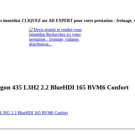
ous immédiat CLIQUEZ sur AD EXPERT pour votre prestation : freinage, vi
rgon 435 L3H2 2.2 BlueHDI 165 BVM6 Confort