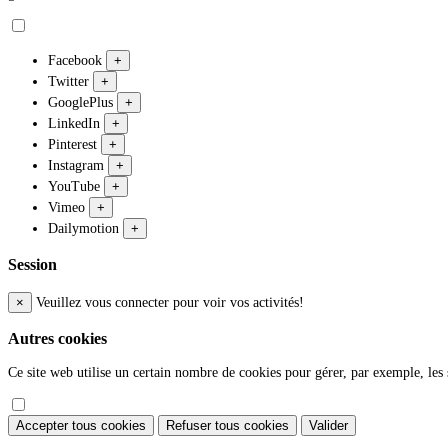
Facebook
+
Twitter
+
GooglePlus
+
LinkedIn
+
Pinterest
+
Instagram
+
YouTube
+
Vimeo
+
Dailymotion
+
Session
×
Veuillez vous connecter pour voir vos activités!
Autres cookies
Ce site web utilise un certain nombre de cookies pour gérer, par exemple, les s
Accepter tous cookies
Refuser tous cookies
Valider