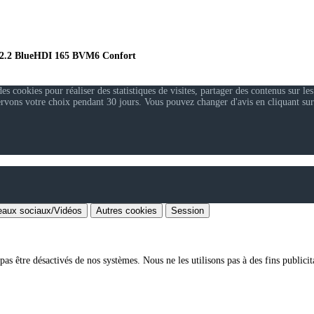
 2.2 BlueHDI 165 BVM6 Confort
 cookies pour réaliser des statistiques de visites, partager des contenus sur les
ervons votre choix pendant 30 jours. Vous pouvez changer d'avis en cliquant sur
aux sociaux/Vidéos
Autres cookies
Session
as être désactivés de nos systèmes. Nous ne les utilisons pas à des fins publicita