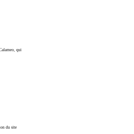
Calameo, qui
ion du site