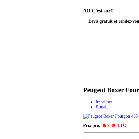
AD
C'est sur!!
Devis gratuit et rendez-v
Peugeot Boxer Fou
Imprimer
E-mail
Prix pro:
36 950€ TTC