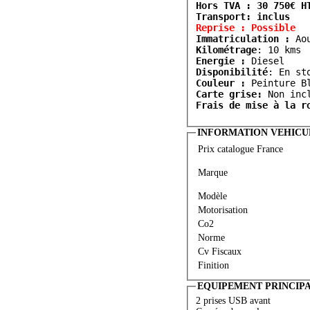
Hors TVA : 30 750€ H
Transport: inclus
Reprise : Possible
Immatriculation :
Kilométrage
:
 10 kms
Energie :
 Diesel
Disponibilité
: En st
Couleur :
 Peinture B
Carte grise:
 Non inc
Frais de mise à la r
INFORMATION VEHICU
Prix catalogue France
Marque
Modèle
Motorisation
Co2
Norme
Cv Fiscaux
Finition
EQUIPEMENT PRINCIP
2 prises USB avant