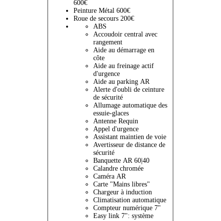
600€
Peinture Métal 600€
Roue de secours 200€
ABS
Accoudoir central avec
rangement
Aide au démarrage en
côte
Aide au freinage actif
d'urgence
Aide au parking AR
Alerte d'oubli de ceinture
de sécurité
Allumage automatique des
essuie-glaces
Antenne Requin
Appel d'urgence
Assistant maintien de voie
Avertisseur de distance de
sécurité
Banquette AR 60|40
Calandre chromée
Caméra AR
Carte "Mains libres"
Chargeur à induction
Climatisation automatique
Compteur numérique 7"
Easy link 7": système