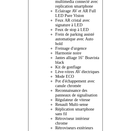
multimedia connecté avec
replication smartphone
Eclairage AV et AR Full
LED Pure Vision
Feux AR cristal avec
signature à LED
Feux de stop à LED
Frein de parking assisté
automatique avec Auto
hold
Freinage d'urgence
Harmonie noire
Jantes alliage 16'' Boavista
black
Kit de gonflage
Lève-vitres AV électriques
Mode ECO
Pot d'échappement avec
canule chromée
Reconnaissance des
panneaux de signalisation
Régulateur de vitesse
Renault Multi-sense
Réplication smartphone
sans fil
Rétroviseur intérieur
chrome
Rétroviseurs extérieurs