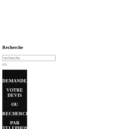
Recherche
DEMANDEZ
VOTRE
DEVIS
OU
RECHERCHE
PAR
TELEPHONE