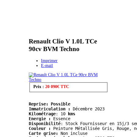
Renault Clio V 1.0L TCe
90cv BVM Techno
Imprimer
E-mail
Prix :
20 090€ TTC
Reprise: Possible
Immatriculation :
Kilométrage
:
 10
 kms
Energie :
 Essence
Disponibilité
: Stock Fournisseur en 15j/3 se
Couleur :
 Peinture Métallisée Gris, Rouge, n
Carte grise:
 Non incluse