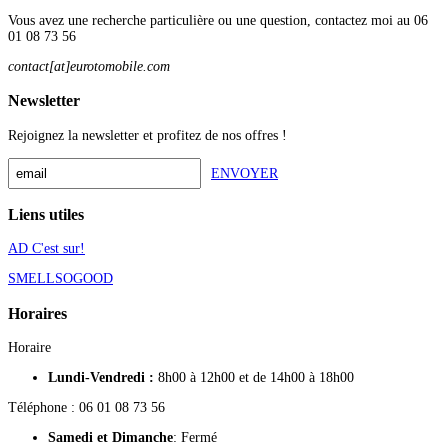
Vous avez une recherche particulière ou une question, contactez moi au 06
01 08 73 56
contact[at]eurotomobile.com
Newsletter
Rejoignez la newsletter et profitez de nos offres !
ENVOYER
Liens utiles
AD C'est sur!
SMELLSOGOOD
Horaires
Horaire
Lundi-Vendredi :
8h00 à 12h00 et de 14h00 à 18h00
Téléphone : 06 01 08 73 56
Samedi
et Dimanche
: Fermé