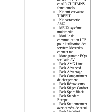
et AIR CURTAINS
fonctionnels
Kit anti-crevaison
TIREFIT
Kit carrosserie
AMG
MBUX système
multimedia
Module de
communication LTE
pour l'utilisation des
services Mercedes
connect me
Monogramme EQA
sur l'aile AV
Pack AMG Line
Pack Advanced
Pack Advantage
Pack Compartiment
de chargement
Pack Rétroviseurs
Pack Sièges Confort
Pack Sport Black
Pack Standard
Europe
Pack Stationnement
avec caméra de recul
Pack Visibilité