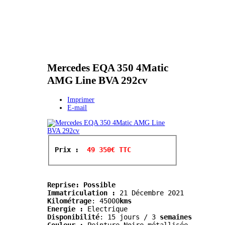
Mercedes EQA 350 4Matic
AMG Line BVA 292cv
Imprimer
E-mail
Prix : 
 49 350€ TTC
Reprise: Possible
Immatriculation :
Kilométrage
:
 45000
kms
Energie :
 Electrique
Disponibilité
: 15 jours / 3
 semaines