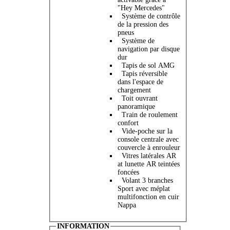
"Hey Mercedes"
Système de contrôle
de la pression des
pneus
Système de
navigation par disque
dur
Tapis de sol AMG
Tapis réversible
dans l'espace de
chargement
Toit ouvrant
panoramique
Train de roulement
confort
Vide-poche sur la
console centrale avec
couvercle à enrouleur
Vitres latérales AR
at lunette AR teintées
foncées
Volant 3 branches
Sport avec méplat
multifonction en cuir
Nappa
INFORMATION