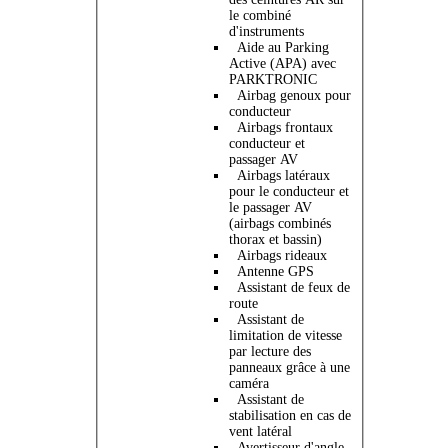
le combiné
d'instruments
Aide au Parking
Active (APA) avec
PARKTRONIC
Airbag genoux pour
conducteur
Airbags frontaux
conducteur et
passager AV
Airbags latéraux
pour le conducteur et
le passager AV
(airbags combinés
thorax et bassin)
Airbags rideaux
Antenne GPS
Assistant de feux de
route
Assistant de
limitation de vitesse
par lecture des
panneaux grâce à une
caméra
Assistant de
stabilisation en cas de
vent latéral
Avertisseur d'angle