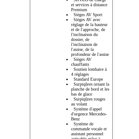
et services à distance
Premium
Sièges AV Sport
Sièges AV avec
réglage de la hauteur
et de l'approche, de
l'inclinaison du
dossier, de
l'inclinaison de
l'assise, de la
profondeur de l'assise
Sièges AV
chauffants
Soutien lombaire à
4 réglages
Standard Europe
Surpiqûres ornant la
planche de bord et les
bas de glace
Surpiqûres rouges
au volant
Système d'appel
d'urgence Mercedes-
Benz
Système de
commande vocale et
assistant personnel
activable grâce à