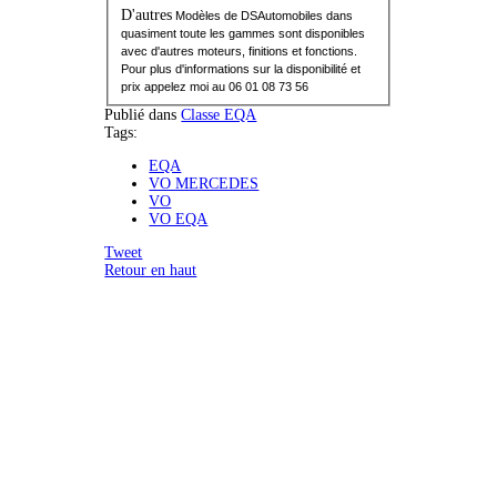
D'autres
Modèles de DSAutomobiles dans
quasiment toute les gammes sont d
isponibles
avec d'autres moteurs, finitions et fonctions.
Pour plus d'informations sur la disponibilité et
prix appelez moi au 06 01 08 73 56
Publié dans
Classe EQA
Tags:
EQA
VO MERCEDES
VO
VO EQA
Tweet
Retour en haut