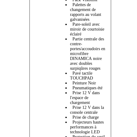
Palettes de
changement de
rapports au volant
galvanisées
Pare-soleil avec
miroir de courtoisie
éclairé
Partie centrale des
contre-
portes/accoudoirs en
microfibre
DINAMICA noire
avec doubles
surpiqûres rouges
Pavé tactile
TOUCHPAD
Peinture Noir
Pneumatiques été
Prise 12 V dans
l'espace de
chargement
Prise 12 V dans la
console centrale
Prise de charge
Projecteurs hautes
performances à
technologie LED
Protection du seuil