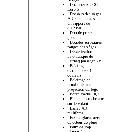
Documents COC
Euro 6
Dossiers des sièges
AR rabattables selon
un rapport de
40/20/40
Double porte-
gobelets
Doubles surpiqûres
rouges des sièges
Désactivation
automatique de
l'airbag passager AV
Eclairage
d'ambiance 64
couleurs
Eclairage de
proximité avec
projection du logo
Ecran média 10,25"
Eléments en chrome
sur le volant
Essieu AR
multibras
Essuie-glaces avec
détecteur de pluie
Feux de stop
adaptatifs