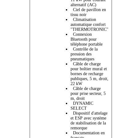
alternatif (AC)
Ciel de pavillon en
tissu noir
Climatisation
automatique confort
"THERMOTRONIC"
Connexion
Bluetooth pour
téléphone portable
Contrôle de la
pression des
pneumatiques
Câble de charge
pour boîtier mural et
bornes de recharge
publiques, 5 m, droit,
22 kW
Câble de charge
pour prise secteur, 5
m, droit
DYNAMIC
SELECT
Dispositif d'attelage
et ESP avec système
de stabilisation de la
remorque
Documentation en
français