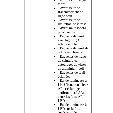
mort
Avertisseur de
franchissement de
ligne actif
Avertisseur de
limitation de vitesse
Avertisseur sonore
pour piétons
Baguette de seuil
avec logo EQA
éclairé en bleu
Baguette de seuil de
coffre en chrome
Baguettes de ligne
de ceinture et
entourages de vitres
en aluminium poli
Baguettes de seuil
éclairées
Bande lumineuse à
LED (fonction : feux
AR et éclairage
antibrouillard AR)
entre les feux AR à
LED
Bande lumineuse à
LED sur la face
supérieure de la