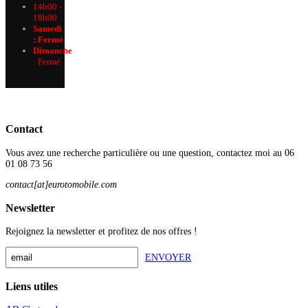
14h00 -
18h00
Samedi
: Fermé
Dimanche
:
Fermé
Contact
Vous avez une recherche particulière ou une question, contactez moi au 06
01 08 73 56
contact[at]eurotomobile.com
Newsletter
Rejoignez la newsletter et profitez de nos offres !
ENVOYER
Liens utiles