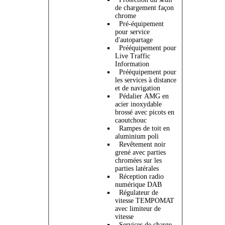
de chargement façon
chrome
Pré-équipement
pour service
d'autopartage
Prééquipement pour
Live Traffic
Information
Prééquipement pour
les services à distance
et de navigation
Pédalier AMG en
acier inoxydable
brossé avec picots en
caoutchouc
Rampes de toit en
aluminium poli
Revêtement noir
grené avec parties
chromées sur les
parties latérales
Réception radio
numérique DAB
Régulateur de
vitesse TEMPOMAT
avec limiteur de
vitesse
Services de charge