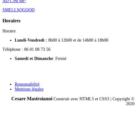
AD C'est sur!
SMELLSOGOOD
Horaires
Horaire
Lundi-Vendredi :
8h00 à 12h00 et de 14h00 à 18h00
Téléphone : 06 01 08 73 56
Samedi
et Dimanche
: Fermé
Responsabilité
Mentions légales
Cesare Mastroianni
Construit avec HTML5 et CSS3 | Copyright ©
2020