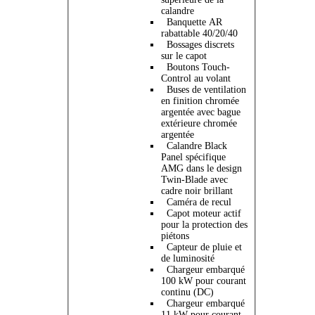
calandre
Banquette AR
rabattable 40/20/40
Bossages discrets
sur le capot
Boutons Touch-
Control au volant
Buses de ventilation
en finition chromée
argentée avec bague
extérieure chromée
argentée
Calandre Black
Panel spécifique
AMG dans le design
Twin-Blade avec
cadre noir brillant
Caméra de recul
Capot moteur actif
pour la protection des
piétons
Capteur de pluie et
de luminosité
Chargeur embarqué
100 kW pour courant
continu (DC)
Chargeur embarqué
11 kW pour courant